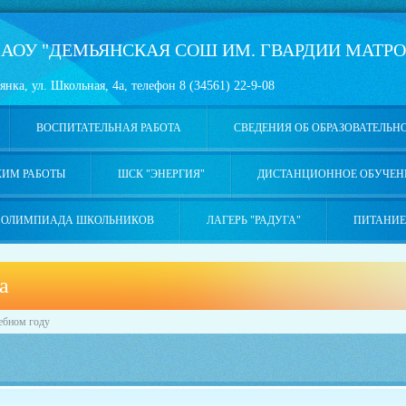
АОУ "ДЕМЬЯНСКАЯ СОШ ИМ. ГВАРДИИ МАТРО
янка, ул. Школьная, 4а, телефон 8 (34561) 22-9-08
ВОСПИТАТЕЛЬНАЯ РАБОТА
СВЕДЕНИЯ ОБ ОБРАЗОВАТЕЛЬН
ЖИМ РАБОТЫ
ШСК "ЭНЕРГИЯ"
ДИСТАНЦИОННОЕ ОБУЧЕН
ОЛИМПИАДА ШКОЛЬНИКОВ
ЛАГЕРЬ "РАДУГА"
ПИТАНИЕ
а
чебном году