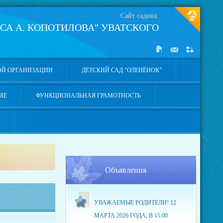
Сайт садика
СА А. КОПОТИЛОВА" УВАТСКОГО
ОЙ ОРГАНИЗАЦИИ
ДЕТСКИЙ САД "ОЛЕНЁНОК"
ИЕ
ФУНКЦИОНАЛЬНАЯ ГРАМОТНОСТЬ
Объявления
УВАЖАЕМЫЕ РОДИТЕЛИ! 12
МАРТА 2026 ГОДА, В 15.00