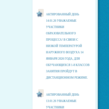
АКТИРОВАННЫЙ ДЕНЬ
14.01.26 УВАЖАЕМЫЕ
УЧАСТНИКИ
ОБРАЗОВАТЕЛЬНОГО
ПРОЦЕССА! В СВЯЗИ С
НИЗКОЙ ТЕМПЕРАТУРОЙ
НАРУЖНОГО ВОЗДУХА 14
ЯНВАРЯ 2026 ГОДА, ДЛЯ
ОБУЧАЮЩИХСЯ 1-8 КЛАССОВ
ЗАНЯТИЯ ПРОЙДУТ В
ДИСТАНЦИОННОМ РЕЖИМЕ.
АКТИРОВАННЫЙ ДЕНЬ
13.01.26 УВАЖАЕМЫЕ
УЧАСТНИКИ