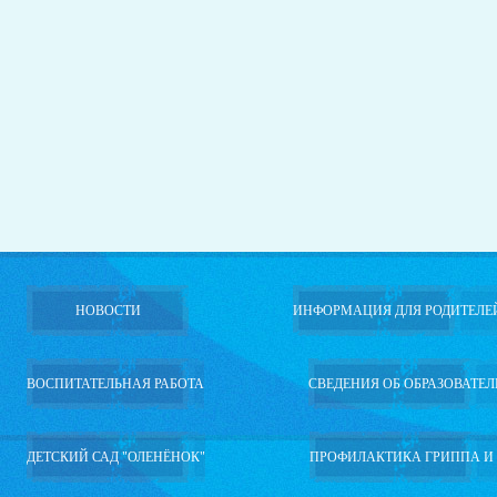
НОВОСТИ
ИНФОРМАЦИЯ ДЛЯ РОДИТЕЛЕ
ВОСПИТАТЕЛЬНАЯ РАБОТА
СВЕДЕНИЯ ОБ ОБРАЗОВАТЕ
ДЕТСКИЙ САД "ОЛЕНЁНОК"
ПРОФИЛАКТИКА ГРИППА И