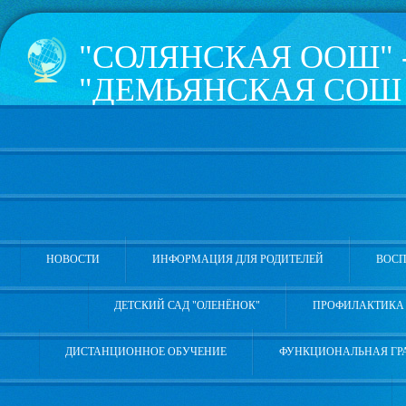
"СОЛЯНСКАЯ ООШ" 
"ДЕМЬЯНСКАЯ СОШ 
КОПОТИЛОВА" УВА
РАЙОНА
626181, Тюменская область, 
Школьная, 4а, телефон 8 (3
НОВОСТИ
ИНФОРМАЦИЯ ДЛЯ РОДИТЕЛЕЙ
ВОСП
ДЕТСКИЙ САД "ОЛЕНЁНОК"
ПРОФИЛАКТИКА 
ДИСТАНЦИОННОЕ ОБУЧЕНИЕ
ФУНКЦИОНАЛЬНАЯ ГР