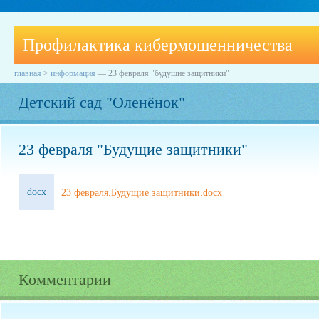
Профилактика кибермошенничества
главная
>
информация
—
23 февраля "будущие защитники"
Детский сад "Оленёнок"
23 февраля "Будущие защитники"
docx
23 февраля.Будущие защитники.docx
Комментарии