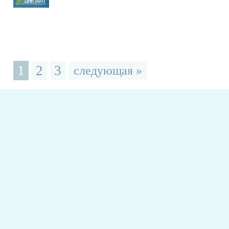
1
2
3
следующая »