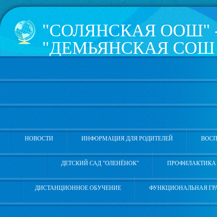
"СОЛЯНСКАЯ ООШ" 
"ДЕМЬЯНСКАЯ СОШ 
КОПОТИЛОВА" УВА
РАЙОНА
626181, Тюменская область, 
Школьная, 4а, телефон 8 (3
НОВОСТИ
ИНФОРМАЦИЯ ДЛЯ РОДИТЕЛЕЙ
ВОСП
ДЕТСКИЙ САД "ОЛЕНЁНОК"
ПРОФИЛАКТИКА 
ДИСТАНЦИОННОЕ ОБУЧЕНИЕ
ФУНКЦИОНАЛЬНАЯ ГР