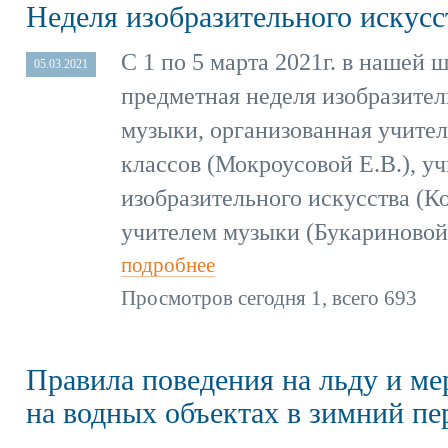
Неделя изобразительного искусс
С 1 по 5 марта 2021г. в нашей
05.03.2021
предметная неделя изобразител
музыки, организованная учите
классов (Мокроусовой Е.В.), у
изобразительного искусства (К
учителем музыки (Букариновой 
подробнее
Просмотров сегодня 1, всего 693
Правила поведения на льду и ме
на водных объектах в зимний пе