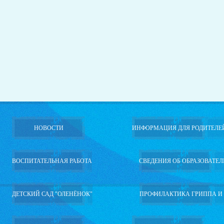
НОВОСТИ
ИНФОРМАЦИЯ ДЛЯ РОДИТЕЛЕ
ВОСПИТАТЕЛЬНАЯ РАБОТА
СВЕДЕНИЯ ОБ ОБРАЗОВАТЕ
ДЕТСКИЙ САД "ОЛЕНЁНОК"
ПРОФИЛАКТИКА ГРИППА И