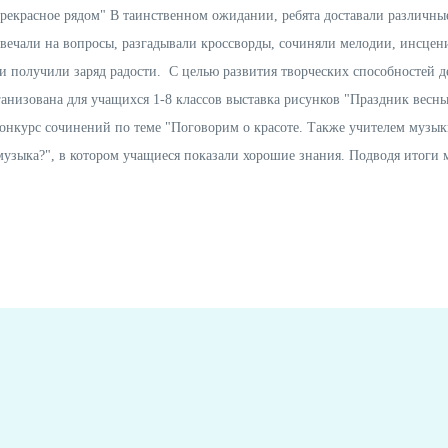
Прекрасное рядом" В таинственном ожидании, ребята доставали различны
вечали на вопросы, разгадывали кроссворды, сочиняли мелодии, инсцен
получили заряд радости. С целью развития творческих способностей д
анизована для учащихся 1-8 классов выставка рисунков "Праздник весны
онкурс сочинений по теме "Поговорим о красоте. Также учителем музы
 музыка?", в котором учащиеся показали хорошие знания. Подводя итоги 