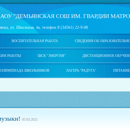
АОУ "ДЕМЬЯНСКАЯ СОШ ИМ. ГВАРДИИ МАТРО
янка, ул. Школьная, 4а, телефон 8 (34561) 22-9-08
ВОСПИТАТЕЛЬНАЯ РАБОТА
СВЕДЕНИЯ ОБ ОБРАЗОВАТЕЛЬН
ЖИМ РАБОТЫ
ШСК "ЭНЕРГИЯ"
ДИСТАНЦИОННОЕ ОБУЧЕН
ОЛИМПИАДА ШКОЛЬНИКОВ
ЛАГЕРЬ "РАДУГА"
ПИТАНИЕ
 музыки!
05.03.2021