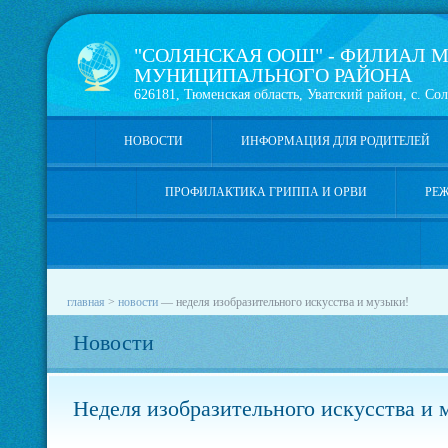
"СОЛЯНСКАЯ ООШ" - ФИЛИАЛ М
МУНИЦИПАЛЬНОГО РАЙОНА
626181, Тюменская область, Уватский район, с. Сол
НОВОСТИ
ИНФОРМАЦИЯ ДЛЯ РОДИТЕЛЕЙ
ПРОФИЛАКТИКА ГРИППА И ОРВИ
РЕ
главная
>
новости
—
неделя изобразительного искусства и музыки!
Новости
Неделя изобразительного искусства и