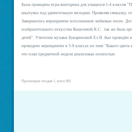
Была проведена игра-викторина для учащихся 1-4 классов "
шкатулки под удивительную мелодию. Проявляя смекалку, от
Завершилось мероприятие исполнением любимых песен. Дети 
изобразительного искусства Кошелевой К.С. так же была орг
детей". Учителем музыки Букариновой Ел.В. был проведён к
проведено мероприятие в 5-8 классах по теме "Какого цвета
что план предметной недели реализован полностью.
Просмотров сегодня 1, всего 692