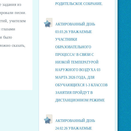
РОДИТЕЛЬСКОЕ СОБРАНИЕ.
е задания из
ировали песни.
етей, учителем
АКТИРОВАННЫЙ ДЕНЬ
 глазами
03.03.26 УВАЖАЕМЫЕ
ки было
УЧАСТНИКИ
можно сказать,
ОБРАЗОВАТЕЛЬНОГО
ПРОЦЕССА! В СВЯЗИ С
НИЗКОЙ ТЕМПЕРАТУРОЙ
НАРУЖНОГО ВОЗДУХА 03
МАРТА 2026 ГОДА, ДЛЯ
ОБУЧАЮЩИХСЯ 1-3 КЛАССОВ
ЗАНЯТИЯ ПРОЙДУТ В
ДИСТАНЦИОННОМ РЕЖИМЕ
АКТИРОВАННЫЙ ДЕНЬ
24.02.26 УВАЖАЕМЫЕ