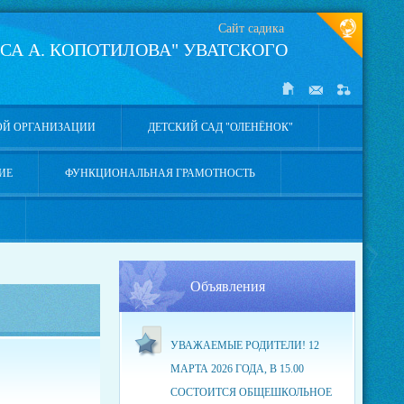
Сайт садика
СА А. КОПОТИЛОВА" УВАТСКОГО
ОЙ ОРГАНИЗАЦИИ
ДЕТСКИЙ САД "ОЛЕНЁНОК"
ИЕ
ФУНКЦИОНАЛЬНАЯ ГРАМОТНОСТЬ
Объявления
УВАЖАЕМЫЕ РОДИТЕЛИ! 12
МАРТА 2026 ГОДА, В 15.00
СОСТОИТСЯ ОБЩЕШКОЛЬНОЕ