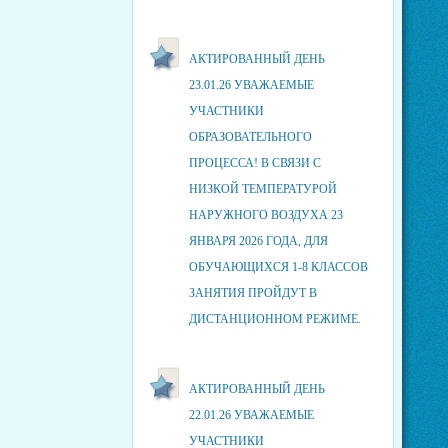
АКТИРОВАННЫЙ ДЕНЬ
23.01.26 УВАЖАЕМЫЕ
УЧАСТНИКИ
ОБРАЗОВАТЕЛЬНОГО
ПРОЦЕССА! В СВЯЗИ С
НИЗКОЙ ТЕМПЕРАТУРОЙ
НАРУЖНОГО ВОЗДУХА 23
ЯНВАРЯ 2026 ГОДА, ДЛЯ
ОБУЧАЮЩИХСЯ 1-8 КЛАССОВ
ЗАНЯТИЯ ПРОЙДУТ В
ДИСТАНЦИОННОМ РЕЖИМЕ.
АКТИРОВАННЫЙ ДЕНЬ
22.01.26 УВАЖАЕМЫЕ
УЧАСТНИКИ