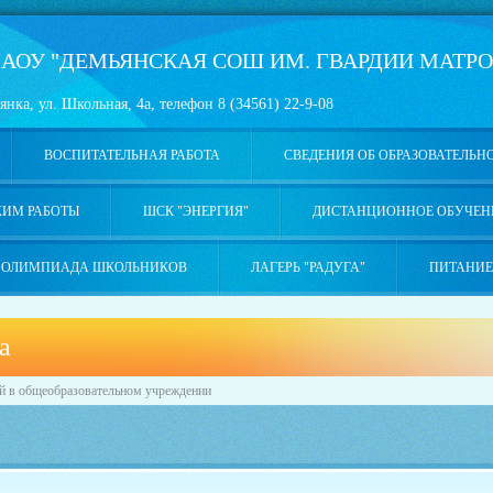
АОУ "ДЕМЬЯНСКАЯ СОШ ИМ. ГВАРДИИ МАТРО
янка, ул. Школьная, 4а, телефон 8 (34561) 22-9-08
ВОСПИТАТЕЛЬНАЯ РАБОТА
СВЕДЕНИЯ ОБ ОБРАЗОВАТЕЛЬН
ЖИМ РАБОТЫ
ШСК "ЭНЕРГИЯ"
ДИСТАНЦИОННОЕ ОБУЧЕН
ОЛИМПИАДА ШКОЛЬНИКОВ
ЛАГЕРЬ "РАДУГА"
ПИТАНИЕ
а
й в общеобразовательном учреждении