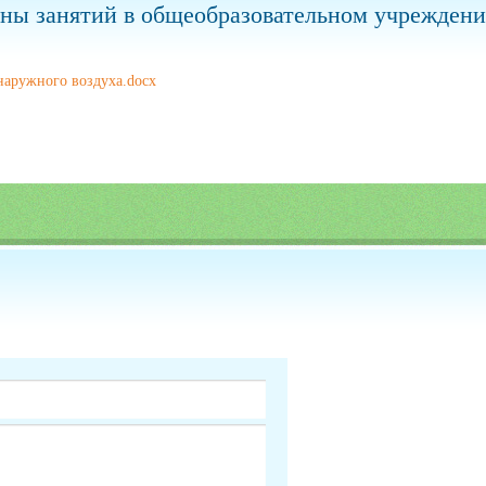
ны занятий в общеобразовательном учрежден
наружного воздуха.docx