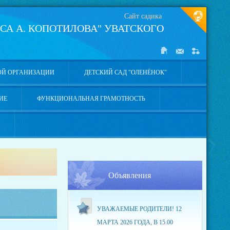
Сайт садика
СА А. КОПОТИЛОВА" УВАТСКОГО
ОЙ ОРГАНИЗАЦИИ
ДЕТСКИЙ САД "ОЛЕНЁНОК"
ИЕ
ФУНКЦИОНАЛЬНАЯ ГРАМОТНОСТЬ
Объявления
УВАЖАЕМЫЕ РОДИТЕЛИ! 12
МАРТА 2026 ГОДА, В 15.00