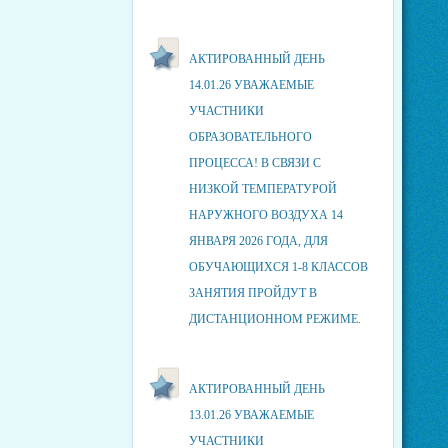
АКТИРОВАННЫЙ ДЕНЬ
14.01.26 УВАЖАЕМЫЕ
УЧАСТНИКИ
ОБРАЗОВАТЕЛЬНОГО
ПРОЦЕССА! В СВЯЗИ С
НИЗКОЙ ТЕМПЕРАТУРОЙ
НАРУЖНОГО ВОЗДУХА 14
ЯНВАРЯ 2026 ГОДА, ДЛЯ
ОБУЧАЮЩИХСЯ 1-8 КЛАССОВ
ЗАНЯТИЯ ПРОЙДУТ В
ДИСТАНЦИОННОМ РЕЖИМЕ.
АКТИРОВАННЫЙ ДЕНЬ
13.01.26 УВАЖАЕМЫЕ
УЧАСТНИКИ