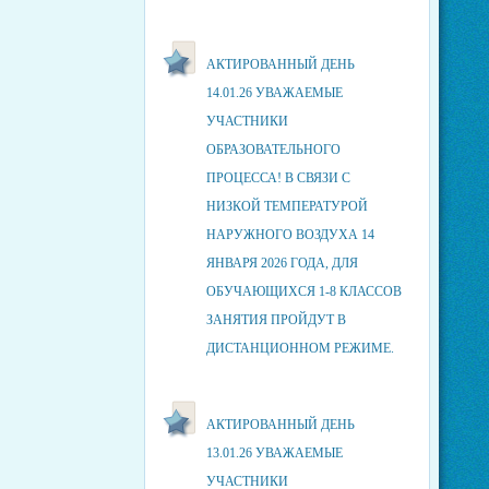
АКТИРОВАННЫЙ ДЕНЬ
14.01.26 УВАЖАЕМЫЕ
УЧАСТНИКИ
ОБРАЗОВАТЕЛЬНОГО
ПРОЦЕССА! В СВЯЗИ С
НИЗКОЙ ТЕМПЕРАТУРОЙ
НАРУЖНОГО ВОЗДУХА 14
ЯНВАРЯ 2026 ГОДА, ДЛЯ
ОБУЧАЮЩИХСЯ 1-8 КЛАССОВ
ЗАНЯТИЯ ПРОЙДУТ В
ДИСТАНЦИОННОМ РЕЖИМЕ.
АКТИРОВАННЫЙ ДЕНЬ
13.01.26 УВАЖАЕМЫЕ
УЧАСТНИКИ