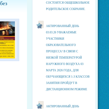
без
СОСТОИТСЯ ОБЩЕШКОЛЬНОЕ
РОДИТЕЛЬСКОЕ СОБРАНИЕ.
АКТИРОВАННЫЙ ДЕНЬ
03.03.26 УВАЖАЕМЫЕ
УЧАСТНИКИ
ОБРАЗОВАТЕЛЬНОГО
ПРОЦЕССА! В СВЯЗИ С
НИЗКОЙ ТЕМПЕРАТУРОЙ
НАРУЖНОГО ВОЗДУХА 03
МАРТА 2026 ГОДА, ДЛЯ
ОБУЧАЮЩИХСЯ 1-3 КЛАССОВ
ЗАНЯТИЯ ПРОЙДУТ В
ДИСТАНЦИОННОМ РЕЖИМЕ
АКТИРОВАННЫЙ ДЕНЬ