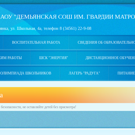
АОУ "ДЕМЬЯНСКАЯ СОШ ИМ. ГВАРДИИ МАТРО
янка, ул. Школьная, 4а, телефон 8 (34561) 22-9-08
ВОСПИТАТЕЛЬНАЯ РАБОТА
СВЕДЕНИЯ ОБ ОБРАЗОВАТЕЛЬН
ЖИМ РАБОТЫ
ШСК "ЭНЕРГИЯ"
ДИСТАНЦИОННОЕ ОБУЧЕН
ОЛИМПИАДА ШКОЛЬНИКОВ
ЛАГЕРЬ "РАДУГА"
ПИТАНИЕ
а
езопасности, не оставляйте детей без присмотра!