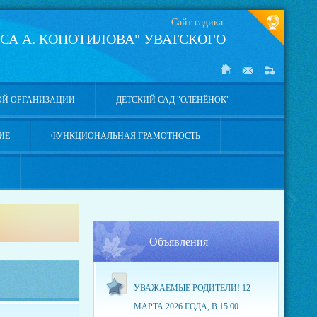
Сайт садика
СА А. КОПОТИЛОВА" УВАТСКОГО
ОЙ ОРГАНИЗАЦИИ
ДЕТСКИЙ САД "ОЛЕНЁНОК"
ИЕ
ФУНКЦИОНАЛЬНАЯ ГРАМОТНОСТЬ
Объявления
УВАЖАЕМЫЕ РОДИТЕЛИ! 12
МАРТА 2026 ГОДА, В 15.00