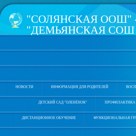
"СОЛЯНСКАЯ ООШ" 
"ДЕМЬЯНСКАЯ СОШ 
КОПОТИЛОВА" УВА
РАЙОНА
626181, Тюменская область, 
Школьная, 4а, телефон 8 (3
НОВОСТИ
ИНФОРМАЦИЯ ДЛЯ РОДИТЕЛЕЙ
ВОСП
ДЕТСКИЙ САД "ОЛЕНЁНОК"
ПРОФИЛАКТИКА 
ДИСТАНЦИОННОЕ ОБУЧЕНИЕ
ФУНКЦИОНАЛЬНАЯ ГР