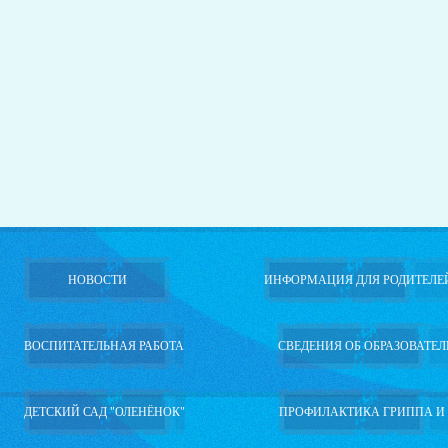
НОВОСТИ
ИНФОРМАЦИЯ ДЛЯ РОДИТЕЛЕ
ВОСПИТАТЕЛЬНАЯ РАБОТА
СВЕДЕНИЯ ОБ ОБРАЗОВАТЕ
ДЕТСКИЙ САД "ОЛЕНЁНОК"
ПРОФИЛАКТИКА ГРИППА И