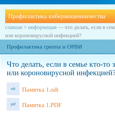
Профилактика кибермошенничества
главная
>
информация
—
что делать, если в се
или короновирусной инфекцией?
Профилактика гриппа и ОРВИ
Что делать, если в семье кто-то
или короновирусной инфекцией
Памятка 1.odt
odt
Памятка 1.PDF
pdf