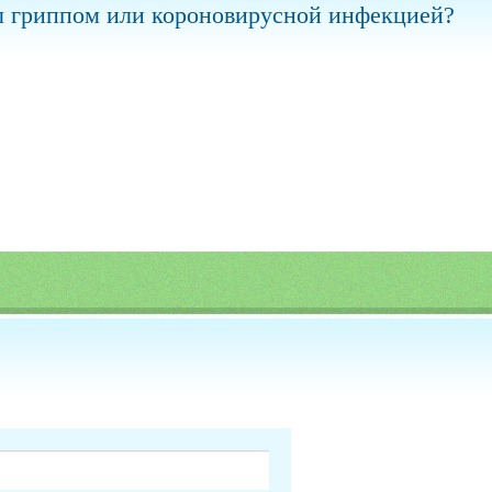
лел гриппом или короновирусной инфекцией?