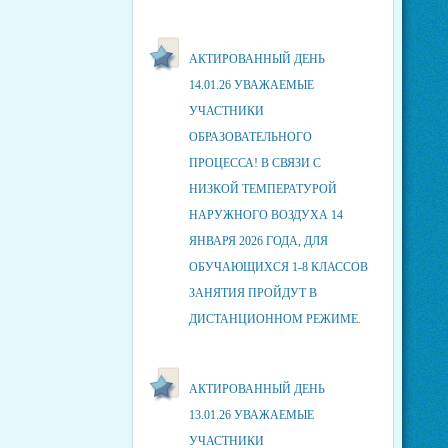
АКТИРОВАННЫЙ ДЕНЬ
14.01.26 УВАЖАЕМЫЕ
УЧАСТНИКИ
ОБРАЗОВАТЕЛЬНОГО
ПРОЦЕССА! В СВЯЗИ С
НИЗКОЙ ТЕМПЕРАТУРОЙ
НАРУЖНОГО ВОЗДУХА 14
ЯНВАРЯ 2026 ГОДА, ДЛЯ
ОБУЧАЮЩИХСЯ 1-8 КЛАССОВ
ЗАНЯТИЯ ПРОЙДУТ В
ДИСТАНЦИОННОМ РЕЖИМЕ.
АКТИРОВАННЫЙ ДЕНЬ
13.01.26 УВАЖАЕМЫЕ
УЧАСТНИКИ