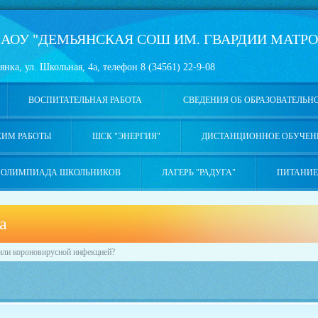
АОУ "ДЕМЬЯНСКАЯ СОШ ИМ. ГВАРДИИ МАТРО
янка, ул. Школьная, 4а, телефон 8 (34561) 22-9-08
ВОСПИТАТЕЛЬНАЯ РАБОТА
СВЕДЕНИЯ ОБ ОБРАЗОВАТЕЛЬН
ЖИМ РАБОТЫ
ШСК "ЭНЕРГИЯ"
ДИСТАНЦИОННОЕ ОБУЧЕН
ОЛИМПИАДА ШКОЛЬНИКОВ
ЛАГЕРЬ "РАДУГА"
ПИТАНИЕ
а
м или короновирусной инфекцией?