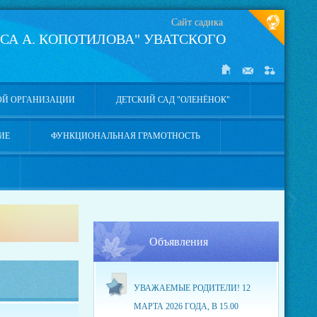
Сайт садика
СА А. КОПОТИЛОВА" УВАТСКОГО
ОЙ ОРГАНИЗАЦИИ
ДЕТСКИЙ САД "ОЛЕНЁНОК"
ИЕ
ФУНКЦИОНАЛЬНАЯ ГРАМОТНОСТЬ
Объявления
УВАЖАЕМЫЕ РОДИТЕЛИ! 12
МАРТА 2026 ГОДА, В 15.00