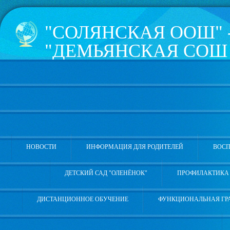
"СОЛЯНСКАЯ ООШ" 
"ДЕМЬЯНСКАЯ СОШ 
КОПОТИЛОВА" УВА
РАЙОНА
626181, Тюменская область, 
Школьная, 4а, телефон 8 (3
НОВОСТИ
ИНФОРМАЦИЯ ДЛЯ РОДИТЕЛЕЙ
ВОСП
ДЕТСКИЙ САД "ОЛЕНЁНОК"
ПРОФИЛАКТИКА 
ДИСТАНЦИОННОЕ ОБУЧЕНИЕ
ФУНКЦИОНАЛЬНАЯ ГР