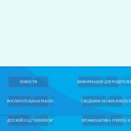
НОВОСТИ
ИНФОРМАЦИЯ ДЛЯ РОДИТЕЛЕ
ВОСПИТАТЕЛЬНАЯ РАБОТА
СВЕДЕНИЯ ОБ ОБРАЗОВАТЕ
ДЕТСКИЙ САД "ОЛЕНЁНОК"
ПРОФИЛАКТИКА ГРИППА И