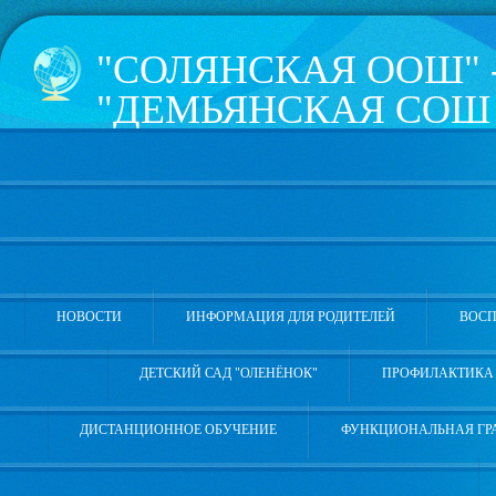
"СОЛЯНСКАЯ ООШ" 
"ДЕМЬЯНСКАЯ СОШ 
КОПОТИЛОВА" УВА
РАЙОНА
626181, Тюменская область, 
Школьная, 4а, телефон 8 (3
НОВОСТИ
ИНФОРМАЦИЯ ДЛЯ РОДИТЕЛЕЙ
ВОСП
ДЕТСКИЙ САД "ОЛЕНЁНОК"
ПРОФИЛАКТИКА 
ДИСТАНЦИОННОЕ ОБУЧЕНИЕ
ФУНКЦИОНАЛЬНАЯ ГР