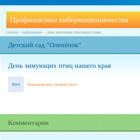
Профилактика кибермошенничества
главная
>
информация
—
день зимующих птиц нашего края
Детский сад "Оленёнок"
День зимующих птиц нашего края
docx
Тематическое занятие.docx
Комментарии