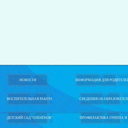
НОВОСТИ
ИНФОРМАЦИЯ ДЛЯ РОДИТЕЛЕ
ВОСПИТАТЕЛЬНАЯ РАБОТА
СВЕДЕНИЯ ОБ ОБРАЗОВАТЕ
ДЕТСКИЙ САД "ОЛЕНЁНОК"
ПРОФИЛАКТИКА ГРИППА И