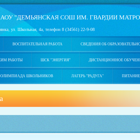
АОУ "ДЕМЬЯНСКАЯ СОШ ИМ. ГВАРДИИ МАТРО
янка, ул. Школьная, 4а, телефон 8 (34561) 22-9-08
ВОСПИТАТЕЛЬНАЯ РАБОТА
СВЕДЕНИЯ ОБ ОБРАЗОВАТЕЛЬН
ЖИМ РАБОТЫ
ШСК "ЭНЕРГИЯ"
ДИСТАНЦИОННОЕ ОБУЧЕН
ОЛИМПИАДА ШКОЛЬНИКОВ
ЛАГЕРЬ "РАДУГА"
ПИТАНИЕ
а