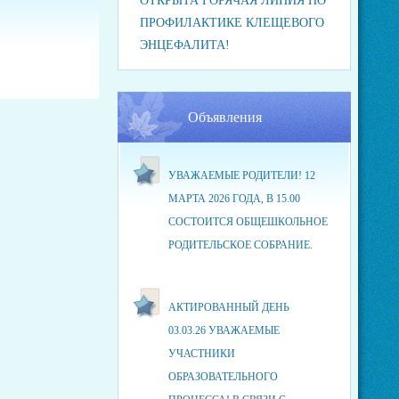
ОТКРЫТА ГОРЯЧАЯ ЛИНИЯ ПО
ПРОФИЛАКТИКЕ КЛЕЩЕВОГО
ЭНЦЕФАЛИТА!
Объявления
УВАЖАЕМЫЕ РОДИТЕЛИ! 12
МАРТА 2026 ГОДА, В 15.00
СОСТОИТСЯ ОБЩЕШКОЛЬНОЕ
РОДИТЕЛЬСКОЕ СОБРАНИЕ.
АКТИРОВАННЫЙ ДЕНЬ
03.03.26 УВАЖАЕМЫЕ
УЧАСТНИКИ
ОБРАЗОВАТЕЛЬНОГО