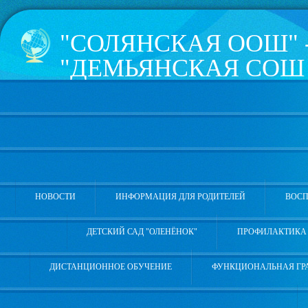
"СОЛЯНСКАЯ ООШ" 
"ДЕМЬЯНСКАЯ СОШ 
КОПОТИЛОВА" УВА
РАЙОНА
626181, Тюменская область, 
Школьная, 4а, телефон 8 (3
НОВОСТИ
ИНФОРМАЦИЯ ДЛЯ РОДИТЕЛЕЙ
ВОСП
ДЕТСКИЙ САД "ОЛЕНЁНОК"
ПРОФИЛАКТИКА 
ДИСТАНЦИОННОЕ ОБУЧЕНИЕ
ФУНКЦИОНАЛЬНАЯ ГР