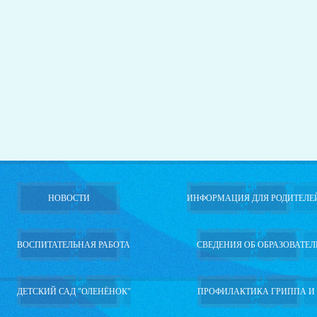
НОВОСТИ
ИНФОРМАЦИЯ ДЛЯ РОДИТЕЛЕ
ВОСПИТАТЕЛЬНАЯ РАБОТА
СВЕДЕНИЯ ОБ ОБРАЗОВАТЕ
ДЕТСКИЙ САД "ОЛЕНЁНОК"
ПРОФИЛАКТИКА ГРИППА И